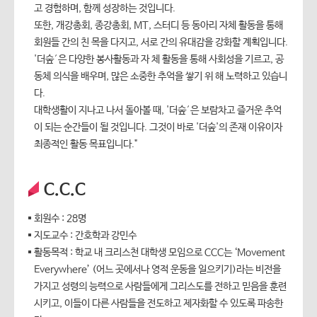
고 경험하며, 함께 성장하는 것입니다.
또한, 개강총회, 종강총회, MT, 스터디 등 동아리 자체 활동을 통해
회원들 간의 친 목을 다지고, 서로 간의 유대감을 강화할 계획입니다.
'더숲′은 다양한 봉사활동과 자 체 활동을 통해 사회성을 기르고, 공
동체 의식을 배우며, 많은 소중한 추억을 쌓기 위 해 노력하고 있습니
다.
대학생활이 지나고 나서 돌아볼 때, '더숲′은 보람차고 즐거운 추억
이 되는 순간들이 될 것입니다. 그것이 바로 '더숲'의 존재 이유이자
최종적인 활동 목표입니다."
C.C.C
회원수 : 28명
지도교수 : 간호학과 강민수
활동목적 : 학교 내 크리스천 대학생 모임으로 CCC는 ‘Movement
Everywhere’ (어느 곳에서나 영적 운동을 일으키기)라는 비전을
가지고 성령의 능력으로 사람들에게 그리스도를 전하고 믿음을 훈련
시키고, 이들이 다른 사람들을 전도하고 제자화할 수 있도록 파송한