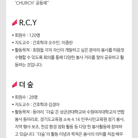
'CHURCH' 공동체“
R.C.Y
회원수 : 120명
지도교수 : 간호학과 오수민, 이종란
활동목적 : 회원들 각자 자신이 개발하고 싶은 분야의 봉사를 마음껏
수행할 수 있도록 회의를 통해 다양한 봉사 거리를 찾아 공유하고 활
동하는 것입니다.
더 숲
회원수 : 28명
지도교수 : 간호학과 김경아
활동목적 : 동아리 ′더숲'은 성균관대학교와 수원여자대학교의 연합
봉사 동아리로, 경기도교육청 소속 4.16 민주시민교육원 정기 봉사,
지역 행사 보조, 한강 환경 정화 활동 등 다양 한 봉사활동에 참여하
고 있습니다. '더숲'의 활동 이념과 목적은 봉사의 의미를 직접 배우