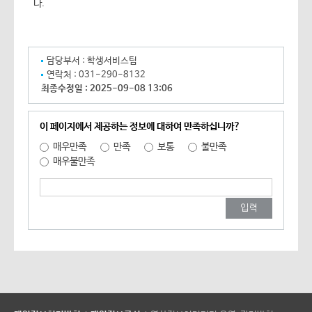
다.
담당부서 :
학생서비스팀
연락처 :
031-290-8132
최종수정일 :
2025-09-08 13:06
이 페이지에서 제공하는 정보에 대하여 만족하십니까?
매우만족
만족
보통
불만족
매우불만족