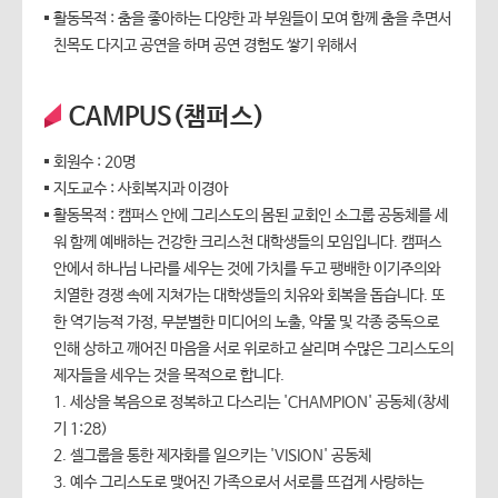
활동목적 : 춤을 좋아하는 다양한 과 부원들이 모여 함께 춤을 추면서
친목도 다지고 공연을 하며 공연 경험도 쌓기 위해서
CAMPUS(챔퍼스)
회원수 : 20명
지도교수 : 사회복지과 이경아
활동목적 : 캠퍼스 안에 그리스도의 몸된 교회인 소그룹 공동체를 세
워 함께 예배하는 건강한 크리스천 대학생들의 모임입니다. 캠퍼스
안에서 하나님 나라를 세우는 것에 가치를 두고 팽배한 이기주의와
치열한 경쟁 속에 지쳐가는 대학생들의 치유와 회복을 돕습니다. 또
한 역기능적 가정, 무분별한 미디어의 노출, 약물 및 각종 중독으로
인해 상하고 깨어진 마음을 서로 위로하고 살리며 수많은 그리스도의
제자들을 세우는 것을 목적으로 합니다.
1. 세상을 복음으로 정복하고 다스리는 'CHAMPION' 공동체(창세
기 1:28)
2. 셀그룹을 통한 제자화를 일으키는 'VISION' 공동체
3. 예수 그리스도로 맺어진 가족으로서 서로를 뜨겁게 사랑하는