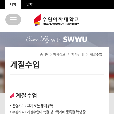
본문 바로가기
주메뉴 바로가기
대학
입학
홈
학사정보
학사안내
>
계절수업
>
>
계절수업
계절수업
운영시기 : 하계 또는 동계방학
수강자격 : 계절수업이 속한 정규학기에 등록한 학생 중