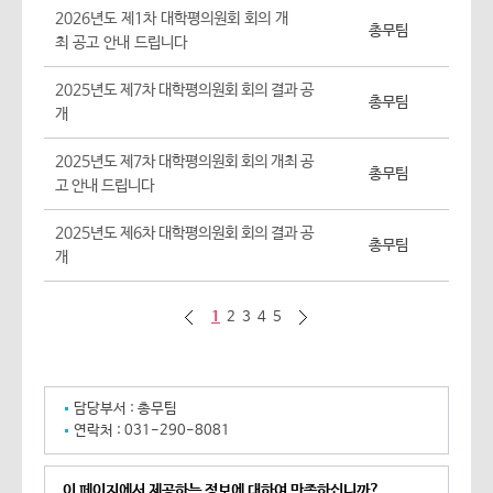
2026년도 제1차 대학평의원회 회의 개
총무팀
최 공고 안내 드립니다
2025년도 제7차 대학평의원회 회의 결과 공
총무팀
개
2025년도 제7차 대학평의원회 회의 개최 공
총무팀
고 안내 드립니다
2025년도 제6차 대학평의원회 회의 결과 공
총무팀
개
이전 페이지 10개
다음페이지 10개
1
2
3
4
5
담당부서 :
총무팀
연락처 :
031-290-8081
이 페이지에서 제공하는 정보에 대하여 만족하십니까?