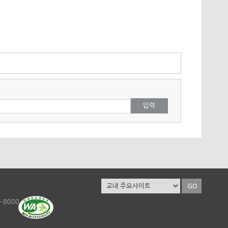
0-8000