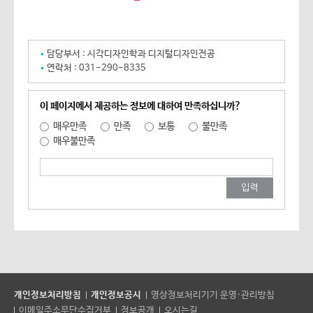
담당부서 :
시각디자인학과 디지털디자인전공
연락처 :
031-290-8335
이 페이지에서 제공하는 정보에 대하여 만족하십니까?
매우만족
만족
보통
불만족
매우불만족
개인정보처리방침
개인정보공시
영상정보처리기기 운영·관리방침
이메일주소무단수집거부
정보공개
오시는길